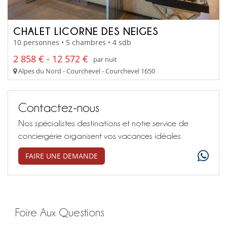
CHALET LICORNE DES NEIGES
10 personnes • 5 chambres • 4 sdb
2 858 € - 12 572 €
par nuit
Alpes du Nord - Courchevel - Courchevel 1650
Contactez-nous
Nos spécialistes destinations et notre service de
conciergerie organisent vos vacances idéales
FAIRE UNE DEMANDE
Foire Aux Questions