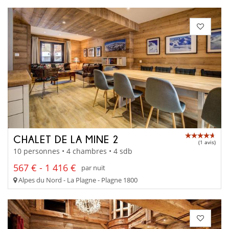
CHALET DE LA MINE 2
(1 avis)
10 personnes • 4 chambres • 4 sdb
567 € - 1 416 €
par nuit
Alpes du Nord - La Plagne - Plagne 1800