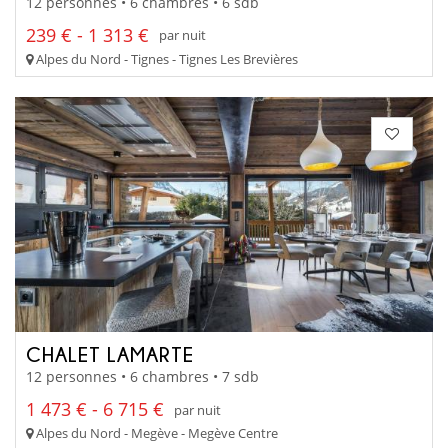
12 personnes • 6 chambres • 6 sdb
239 € - 1 313 €
par nuit
Alpes du Nord - Tignes - Tignes Les Brevières
CHALET LAMARTE
12 personnes • 6 chambres • 7 sdb
1 473 € - 6 715 €
par nuit
Alpes du Nord - Megève - Megève Centre