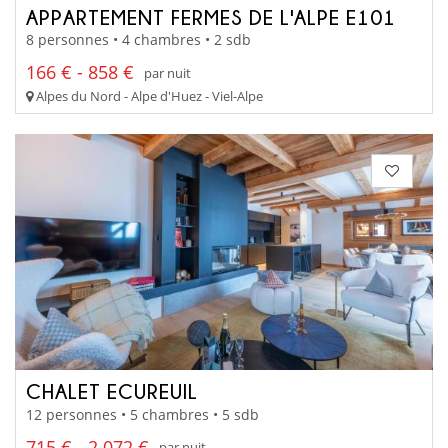
APPARTEMENT FERMES DE L'ALPE E101
8 personnes • 4 chambres • 2 sdb
166 € - 858 €
par nuit
Alpes du Nord - Alpe d'Huez - Viel-Alpe
CHALET ECUREUIL
12 personnes • 5 chambres • 5 sdb
715 € - 2 072 €
par nuit