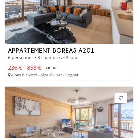
APPARTEMENT BOREAS A201
6 personnes • 3 chambres • 2 sdb
236 € - 858 €
par nuit
Alpes du Nord - Alpe d'Huez - Cognet