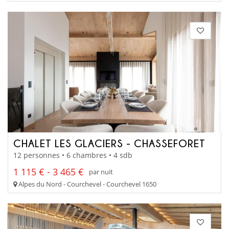
CHALET LES GLACIERS - CHASSEFORET
12 personnes • 6 chambres • 4 sdb
1 115 € - 3 465 €
par nuit
Alpes du Nord - Courchevel - Courchevel 1650