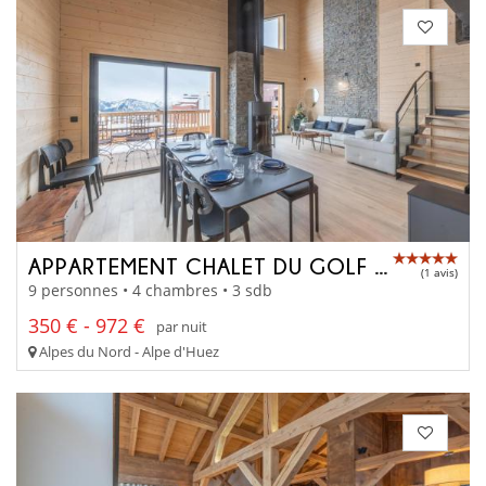
APPARTEMENT CHALET DU GOLF A303
(1 avis)
9 personnes • 4 chambres • 3 sdb
350 € - 972 €
par nuit
Alpes du Nord - Alpe d'Huez