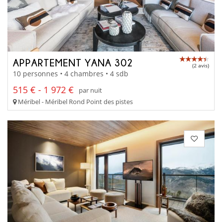
APPARTEMENT YANA 302
(2 avis)
10 personnes • 4 chambres • 4 sdb
515 € - 1 972 €
par nuit
Méribel - Méribel Rond Point des pistes