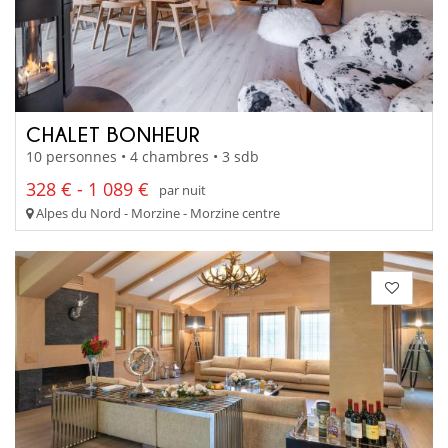
CHALET BONHEUR
10 personnes • 4 chambres • 3 sdb
328 € - 1 089 €
par nuit
Alpes du Nord - Morzine - Morzine centre