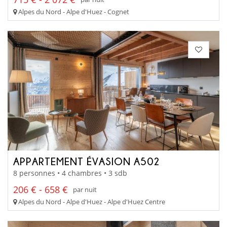
Alpes du Nord - Alpe d'Huez - Cognet
APPARTEMENT ÉVASION A502
8 personnes • 4 chambres • 3 sdb
206 € - 658 €
par nuit
Alpes du Nord - Alpe d'Huez - Alpe d'Huez Centre