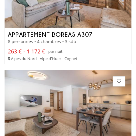
APPARTEMENT BOREAS A307
8 personnes • 4 chambres • 3 sdb
263 € - 1 172 €
par nuit
Alpes du Nord - Alpe d'Huez - Cognet