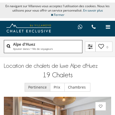
En navigant sur Villanovo vous acceptez l'utilisation des cookies. Nous les
utilisons pour vous offrir un service personnalisé.
En savoir plus
Fermer
Alpe d'Huez
0
Ajouter dates
•
Nb de voyageurs
Location de chalets de luxe Alpe d'Huez
19
Chalets
Pertinence
Prix
Chambres