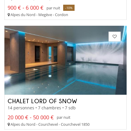
900 € - 6 000 €
par nuit
-10%
Alpes du Nord - Megève - Cordon
CHALET LORD OF SNOW
14 personnes • 7 chambres • 7 sdb
20 000 € - 50 000 €
par nuit
Alpes du Nord - Courchevel - Courchevel 1850