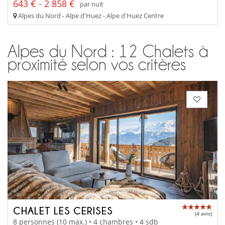
643 € - 2 858 €
par nuit
Alpes du Nord - Alpe d'Huez - Alpe d'Huez Centre
Alpes du Nord : 12 Chalets à
proximité selon vos critères
CHALET LES CERISES
(4 avis)
8 personnes (10 max.) • 4 chambres • 4 sdb