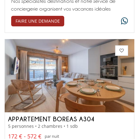
Nos spécialistes destinations et notre service de
conciergerie organisent vos vacances idéales
FAIRE UNE DEMANDE
APPARTEMENT BOREAS A304
5 personnes • 2 chambres • 1 sdb
172 € - 572 €
par nuit