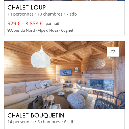
CHALET LOUP
14 personnes • 10 chambres • 7 sdb
929 € - 3 858 €
par nuit
Alpes du Nord - Alpe d'Huez - Cognet
CHALET BOUQUETIN
14 personnes • 6 chambres • 6 sdb