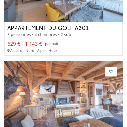
APPARTEMENT DU GOLF A301
8 personnes • 4 chambres • 2 sdb
629 € - 1 143 €
par nuit
Alpes du Nord - Alpe d'Huez