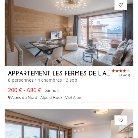
APPARTEMENT LES FERMES DE L'ALPE D206
(1 avis)
8 personnes • 4 chambres • 3 sdb
200 € - 686 €
par nuit
Alpes du Nord - Alpe d'Huez - Viel-Alpe