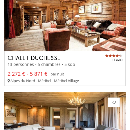
CHALET DUCHESSE
(1 avis)
13 personnes • 5 chambres • 5 sdb
2 272 € - 5 871 €
par nuit
Alpes du Nord - Méribel - Méribel Village