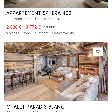
APPARTEMENT SPHERA 402
6 personnes • 3 chambres • 3 sdb
2 886 € - 8 772 €
par nuit
Alpes du Nord - Courchevel - Courchevel 1850
CHALET PARADIS BLANC