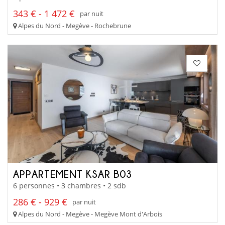
343 € - 1 472 €
par nuit
Alpes du Nord - Megève - Rochebrune
APPARTEMENT KSAR B03
6 personnes • 3 chambres • 2 sdb
286 € - 929 €
par nuit
Alpes du Nord - Megève - Megève Mont d'Arbois