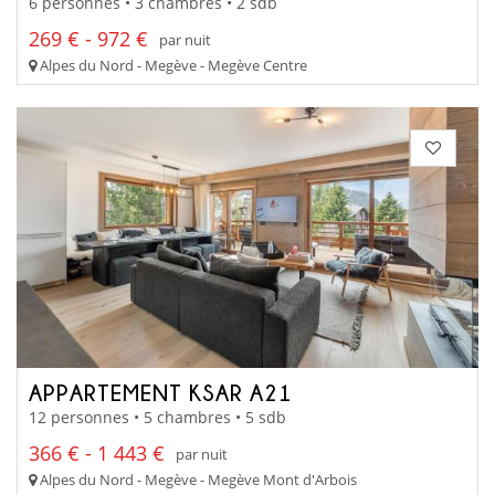
6 personnes • 3 chambres • 2 sdb
269 € - 972 €
par nuit
Alpes du Nord - Megève - Megève Centre
APPARTEMENT KSAR A21
12 personnes • 5 chambres • 5 sdb
366 € - 1 443 €
par nuit
Alpes du Nord - Megève - Megève Mont d'Arbois