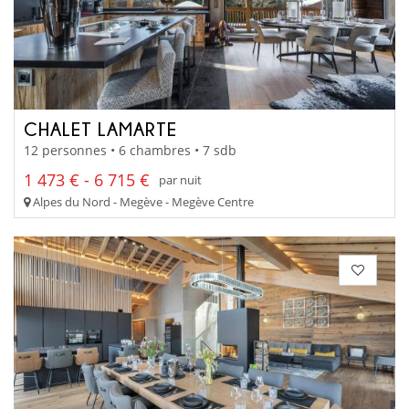
CHALET LAMARTE
12 personnes • 6 chambres • 7 sdb
1 473 € - 6 715 €
par nuit
Alpes du Nord - Megève - Megève Centre