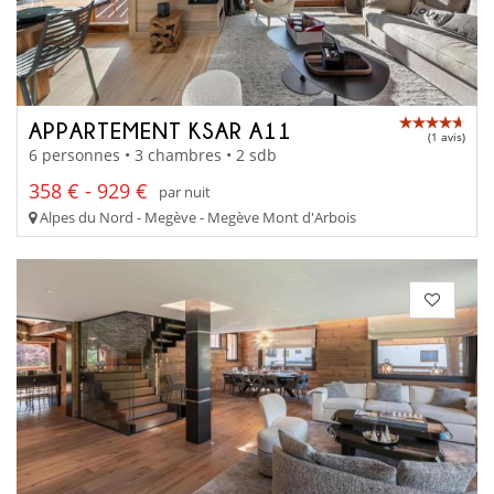
APPARTEMENT KSAR A11
(1 avis)
6 personnes • 3 chambres • 2 sdb
358 € - 929 €
par nuit
Alpes du Nord - Megève - Megève Mont d'Arbois