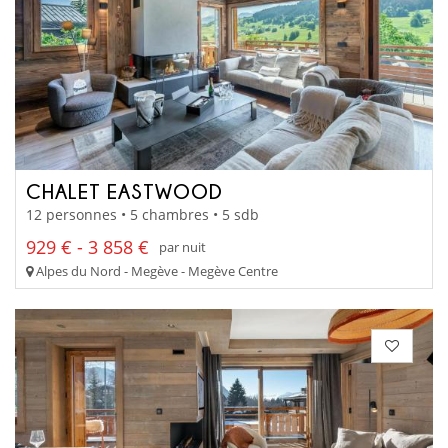
CHALET EASTWOOD
12 personnes • 5 chambres • 5 sdb
929 € - 3 858 €
par nuit
Alpes du Nord - Megève - Megève Centre