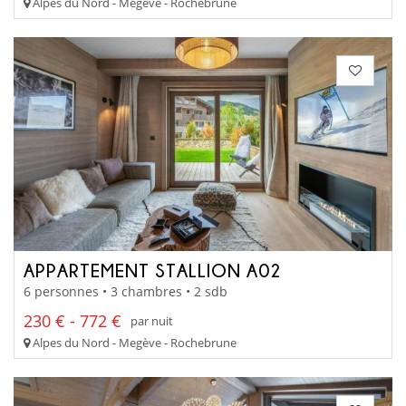
Alpes du Nord - Megève - Rochebrune
APPARTEMENT STALLION A02
6 personnes • 3 chambres • 2 sdb
230 € - 772 €
par nuit
Alpes du Nord - Megève - Rochebrune