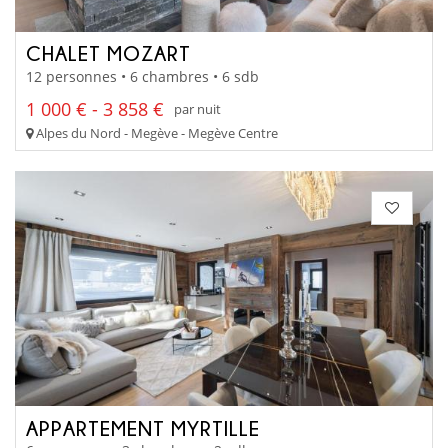
CHALET MOZART
12 personnes • 6 chambres • 6 sdb
1 000 € - 3 858 €
par nuit
Alpes du Nord - Megève - Megève Centre
APPARTEMENT MYRTILLE