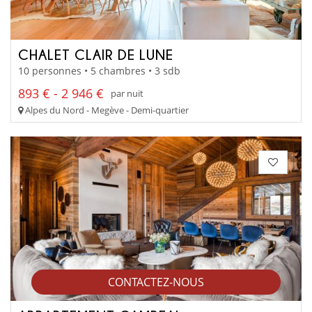
CHALET CLAIR DE LUNE
10 personnes • 5 chambres • 3 sdb
893 € - 2 946 €
par nuit
Alpes du Nord - Megève - Demi-quartier
CONTACTEZ-NOUS