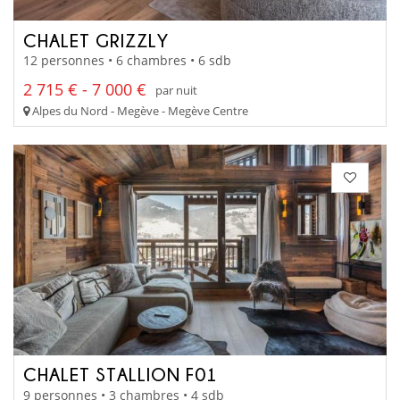
CHALET GRIZZLY
12 personnes • 6 chambres • 6 sdb
2 715 € - 7 000 €
par nuit
Alpes du Nord - Megève - Megève Centre
CHALET STALLION F01
9 personnes • 3 chambres • 4 sdb