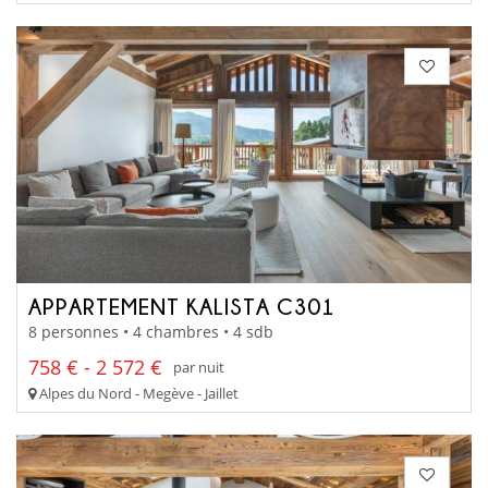
APPARTEMENT KALISTA C301
8 personnes • 4 chambres • 4 sdb
758 € - 2 572 €
par nuit
Alpes du Nord - Megève - Jaillet