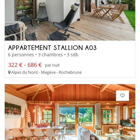
APPARTEMENT STALLION A03
6 personnes • 3 chambres • 3 sdb
322 € - 686 €
par nuit
Alpes du Nord - Megève - Rochebrune