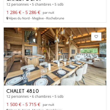
12 personnes • 5 chambres • 5 sdb
1 286 € - 5 286 €
par nuit
Alpes du Nord - Megève - Rochebrune
CHALET 4810
12 personnes • 6 chambres • 5 sdb
1 500 € - 5 715 €
par nuit