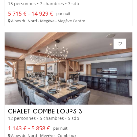
15 personnes • 7 chambres • 7 sdb
5 715 € - 14 929 €
par nuit
Alpes du Nord - Megève - Megève Centre
CHALET COMBE LOUPS 3
12 personnes • 5 chambres • 5 sdb
1 143 € - 5 858 €
par nuit
Alpes du Nord - Megève - Combloux