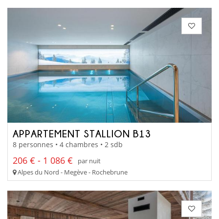
APPARTEMENT STALLION B13
8 personnes • 4 chambres • 2 sdb
206 € - 1 086 €
par nuit
Alpes du Nord - Megève - Rochebrune