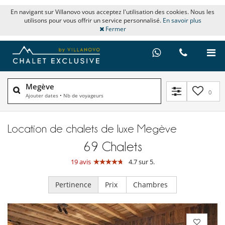
En navigant sur Villanovo vous acceptez l'utilisation des cookies. Nous les
utilisons pour vous offrir un service personnalisé.
En savoir plus
Fermer
Megève
0
Ajouter dates
•
Nb de voyageurs
Location de chalets de luxe Megève
69
Chalets
19 avis
4.7 sur 5.
Pertinence
Prix
Chambres