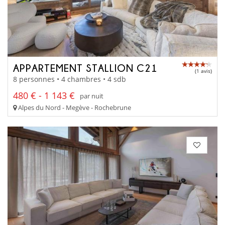
APPARTEMENT STALLION C21
(1 avis)
8 personnes • 4 chambres • 4 sdb
480 € - 1 143 €
par nuit
Alpes du Nord - Megève - Rochebrune