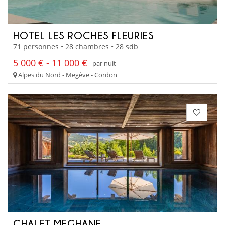
HOTEL LES ROCHES FLEURIES
71 personnes • 28 chambres • 28 sdb
5 000 € - 11 000 €
par nuit
Alpes du Nord - Megève - Cordon
CHALET MEGHANE