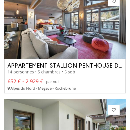
APPARTEMENT STALLION PENTHOUSE D22
14 personnes • 5 chambres • 5 sdb
652 € - 2 929 €
par nuit
Alpes du Nord - Megève - Rochebrune