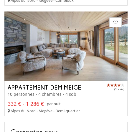
Alpes du Nord - Megève - Combloux
APPARTEMENT DEMIMEIGE
(1 avis)
10 personnes • 4 chambres • 4 sdb
332 € - 1 286 €
par nuit
Alpes du Nord - Megève - Demi-quartier
Contactez-nous