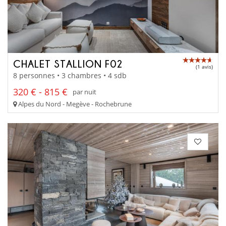
CHALET STALLION F02
(1 avis)
8 personnes • 3 chambres • 4 sdb
320 € - 815 €
par nuit
Alpes du Nord - Megève - Rochebrune