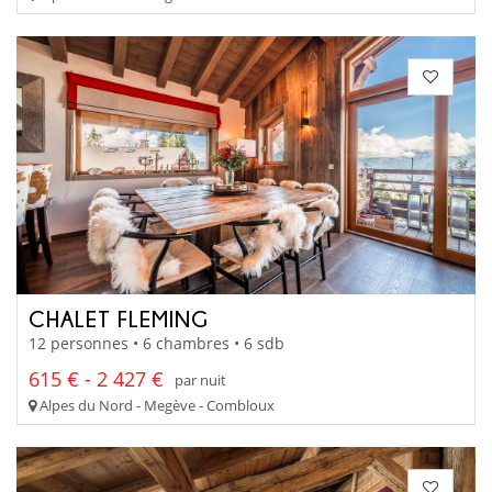
CHALET FLEMING
12 personnes • 6 chambres • 6 sdb
615 € - 2 427 €
par nuit
Alpes du Nord - Megève - Combloux