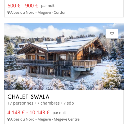
600 € - 900 €
par nuit
Alpes du Nord - Megève - Cordon
CHALET SWALA
17 personnes • 7 chambres • 7 sdb
4 143 € - 10 143 €
par nuit
Alpes du Nord - Megève - Megève Centre