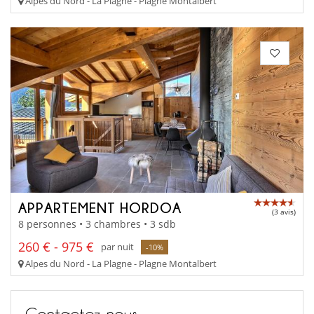
Alpes du Nord - La Plagne - Plagne Montalbert
APPARTEMENT HORDOA
(3 avis)
8 personnes • 3 chambres • 3 sdb
260 € - 975 €
par nuit
-10%
Alpes du Nord - La Plagne - Plagne Montalbert
Contactez-nous