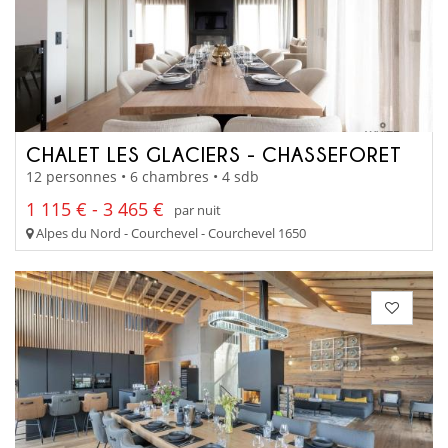
CHALET LES GLACIERS - CHASSEFORET
12 personnes • 6 chambres • 4 sdb
1 115 € - 3 465 €
par nuit
Alpes du Nord - Courchevel - Courchevel 1650