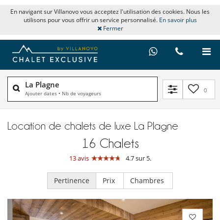
En navigant sur Villanovo vous acceptez l'utilisation des cookies. Nous les
utilisons pour vous offrir un service personnalisé.
En savoir plus
Fermer
La Plagne
0
Ajouter dates
•
Nb de voyageurs
Location de chalets de luxe La Plagne
16
Chalets
13 avis
4.7 sur 5.
Pertinence
Prix
Chambres