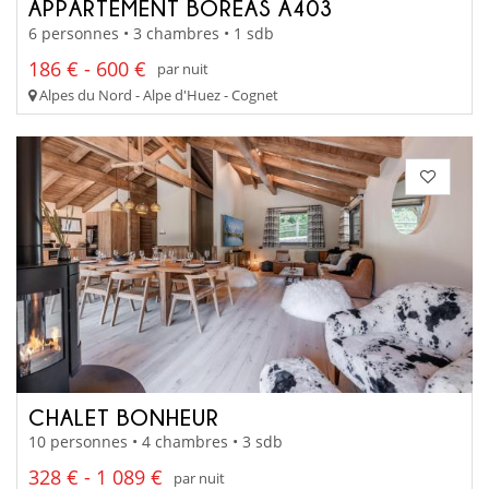
APPARTEMENT BOREAS A403
6 personnes • 3 chambres • 1 sdb
186 € - 600 €
par nuit
Alpes du Nord - Alpe d'Huez - Cognet
CHALET BONHEUR
10 personnes • 4 chambres • 3 sdb
328 € - 1 089 €
par nuit