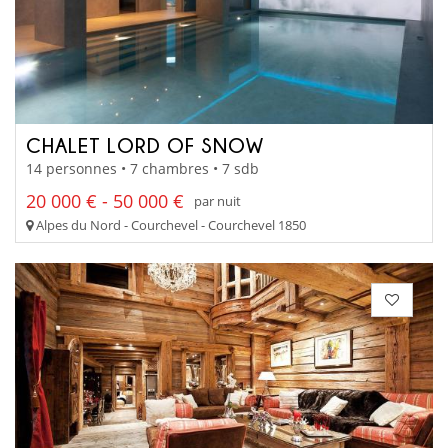
CHALET LORD OF SNOW
14 personnes • 7 chambres • 7 sdb
20 000 € - 50 000 €
par nuit
Alpes du Nord - Courchevel - Courchevel 1850