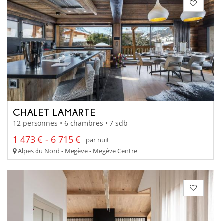
CHALET LAMARTE
12 personnes • 6 chambres • 7 sdb
1 473 € - 6 715 €
par nuit
Alpes du Nord - Megève - Megève Centre