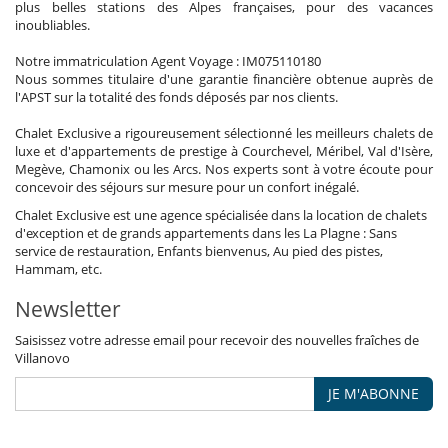
plus belles stations des Alpes françaises, pour des vacances
inoubliables.
Notre immatriculation Agent Voyage : IM075110180
Nous sommes titulaire d'une garantie financière obtenue auprès de
l'APST sur la totalité des fonds déposés par nos clients.
Chalet Exclusive a rigoureusement sélectionné les meilleurs chalets de
luxe et d'appartements de prestige à Courchevel, Méribel, Val d'Isère,
Megève, Chamonix ou les Arcs. Nos experts sont à votre écoute pour
concevoir des séjours sur mesure pour un confort inégalé.
Chalet Exclusive est une agence spécialisée dans la location de chalets
d'exception et de grands appartements dans les La Plagne : Sans
service de restauration, Enfants bienvenus, Au pied des pistes,
Hammam, etc.
Newsletter
Saisissez votre adresse email pour recevoir des nouvelles fraîches de
Villanovo
JE M'ABONNE