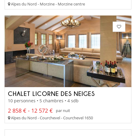
Alpes du Nord - Morzine - Morzine centre
CHALET LICORNE DES NEIGES
10 personnes • 5 chambres • 4 sdb
2 858 € - 12 572 €
par nuit
Alpes du Nord - Courchevel - Courchevel 1650