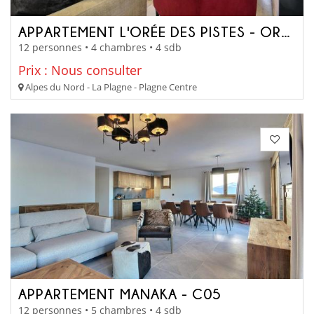
APPARTEMENT L'ORÉE DES PISTES - OREELUGANO
12 personnes • 4 chambres • 4 sdb
Prix : Nous consulter
Alpes du Nord - La Plagne - Plagne Centre
APPARTEMENT MANAKA - C05
12 personnes • 5 chambres • 4 sdb