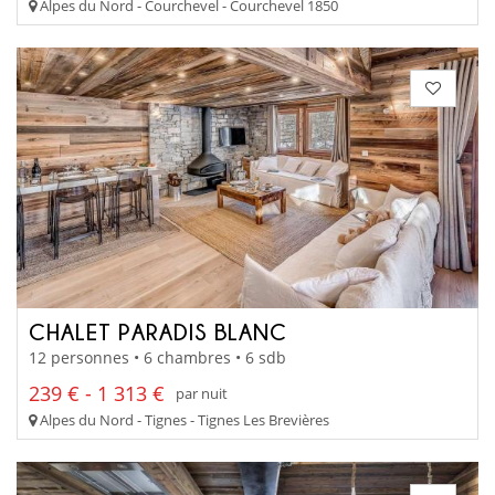
Alpes du Nord - Courchevel - Courchevel 1850
CHALET PARADIS BLANC
12 personnes • 6 chambres • 6 sdb
239 € - 1 313 €
par nuit
Alpes du Nord - Tignes - Tignes Les Brevières