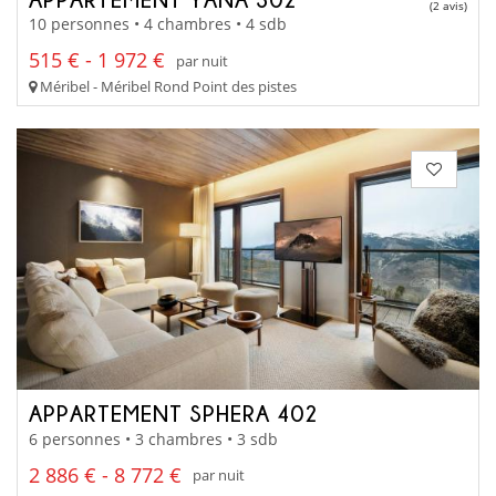
(2 avis)
10 personnes • 4 chambres • 4 sdb
515 € - 1 972 €
par nuit
Méribel - Méribel Rond Point des pistes
APPARTEMENT SPHERA 402
6 personnes • 3 chambres • 3 sdb
2 886 € - 8 772 €
par nuit