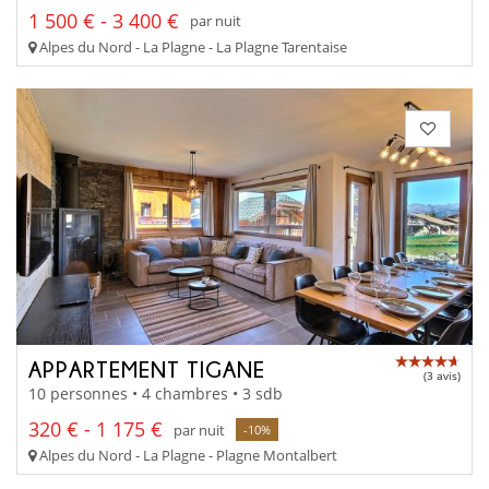
1 500 € - 3 400 €
par nuit
Alpes du Nord - La Plagne - La Plagne Tarentaise
APPARTEMENT TIGANE
(3 avis)
10 personnes • 4 chambres • 3 sdb
320 € - 1 175 €
par nuit
-10%
Alpes du Nord - La Plagne - Plagne Montalbert