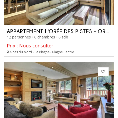
APPARTEMENT L'ORÉE DES PISTES - OREELUCERNE
12 personnes • 6 chambres • 6 sdb
Prix : Nous consulter
Alpes du Nord - La Plagne - Plagne Centre