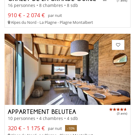
(1 avis)
16 personnes • 8 chambres • 8 sdb
910 € - 2 074 €
par nuit
Alpes du Nord - La Plagne - Plagne Montalbert
APPARTEMENT BELUTEA
(3 avis)
10 personnes • 4 chambres • 4 sdb
320 € - 1 175 €
par nuit
-10%