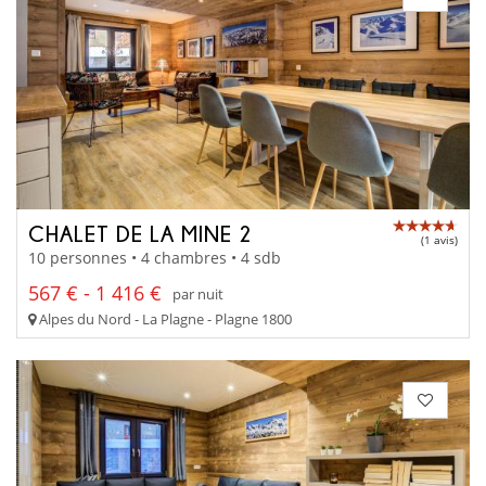
CHALET DE LA MINE 2
(1 avis)
10 personnes • 4 chambres • 4 sdb
567 € - 1 416 €
par nuit
Alpes du Nord - La Plagne - Plagne 1800