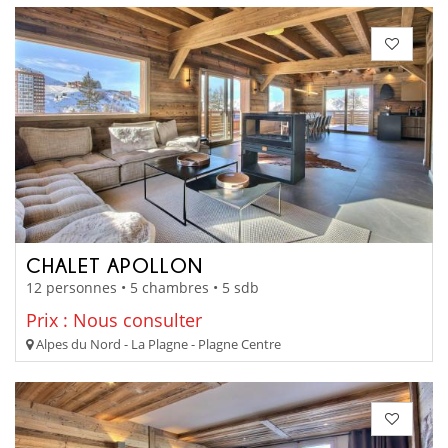
CHALET APOLLON
12 personnes • 5 chambres • 5 sdb
Prix : Nous consulter
Alpes du Nord - La Plagne - Plagne Centre