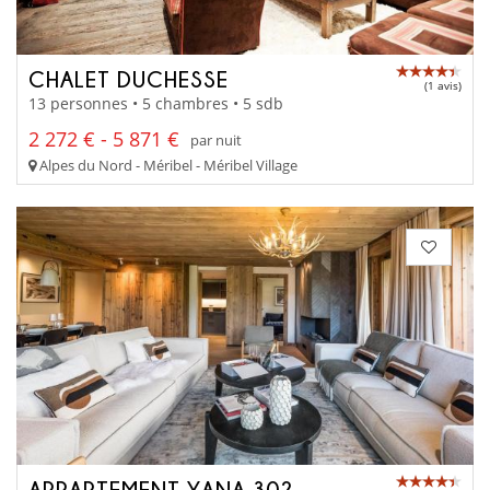
CHALET DUCHESSE
(1 avis)
13 personnes • 5 chambres • 5 sdb
2 272 € - 5 871 €
par nuit
Alpes du Nord - Méribel - Méribel Village
APPARTEMENT YANA 302