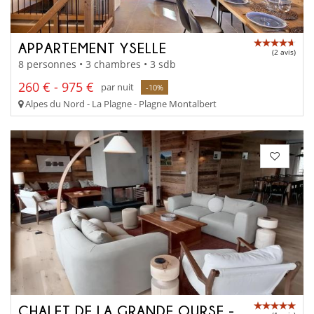
APPARTEMENT YSELLE
(2 avis)
8 personnes • 3 chambres • 3 sdb
260 € - 975 €
par nuit
-10%
Alpes du Nord - La Plagne - Plagne Montalbert
CHALET DE LA GRANDE OURSE - STELLAR