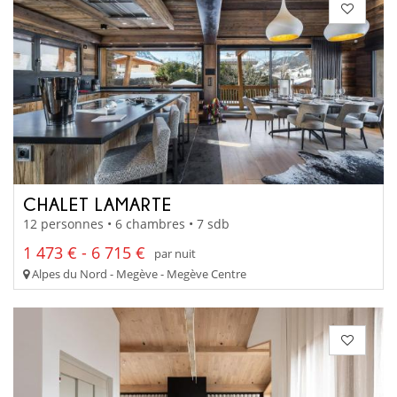
CHALET LAMARTE
12 personnes • 6 chambres • 7 sdb
1 473 € - 6 715 €
par nuit
Alpes du Nord - Megève - Megève Centre