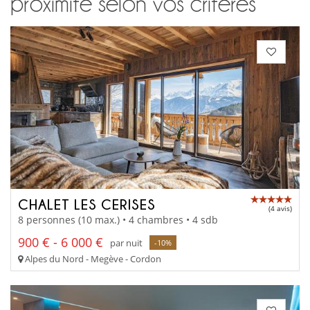
proximité selon vos critères
CHALET LES CERISES
(4 avis)
8 personnes (10 max.) • 4 chambres • 4 sdb
900 € - 6 000 €
par nuit
-10%
Alpes du Nord - Megève - Cordon