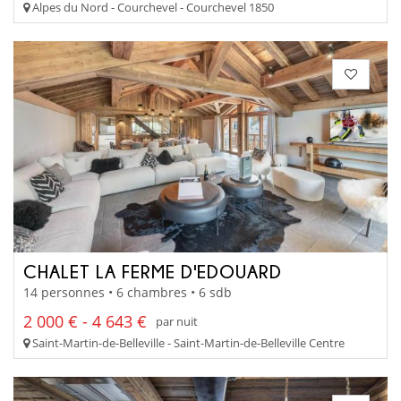
Alpes du Nord - Courchevel - Courchevel 1850
CHALET LA FERME D'EDOUARD
14 personnes • 6 chambres • 6 sdb
2 000 € - 4 643 €
par nuit
Saint-Martin-de-Belleville - Saint-Martin-de-Belleville Centre