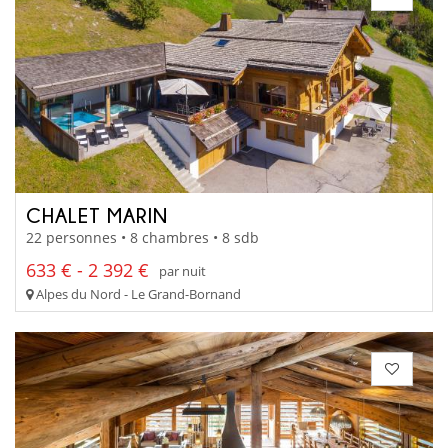
CHALET MARIN
22 personnes • 8 chambres • 8 sdb
633 € - 2 392 €
par nuit
Alpes du Nord - Le Grand-Bornand