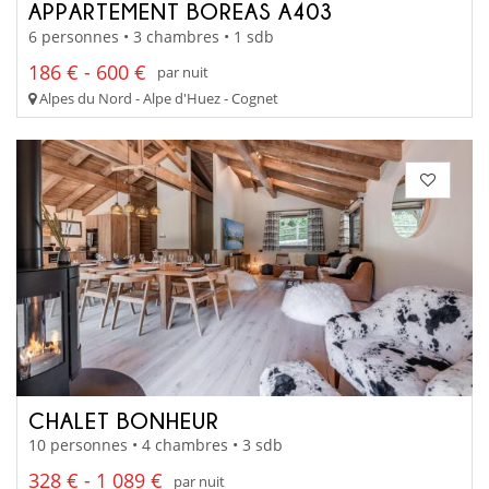
APPARTEMENT BOREAS A403
6 personnes • 3 chambres • 1 sdb
186 € - 600 €
par nuit
Alpes du Nord - Alpe d'Huez - Cognet
CHALET BONHEUR
10 personnes • 4 chambres • 3 sdb
328 € - 1 089 €
par nuit