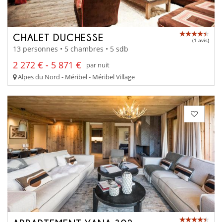
CHALET DUCHESSE
(1 avis)
13 personnes • 5 chambres • 5 sdb
2 272 € - 5 871 €
par nuit
Alpes du Nord - Méribel - Méribel Village