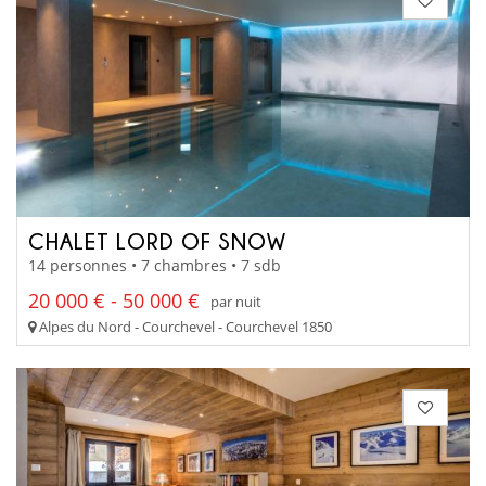
CHALET LORD OF SNOW
14 personnes • 7 chambres • 7 sdb
20 000 € - 50 000 €
par nuit
Alpes du Nord - Courchevel - Courchevel 1850