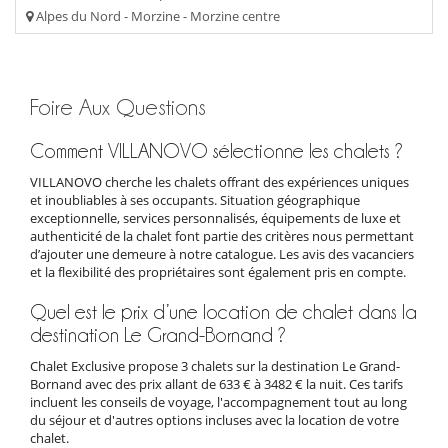
Alpes du Nord - Morzine - Morzine centre
Foire Aux Questions
Comment VILLANOVO sélectionne les chalets ?
VILLANOVO cherche les chalets offrant des expériences uniques
et inoubliables à ses occupants. Situation géographique
exceptionnelle, services personnalisés, équipements de luxe et
authenticité de la chalet font partie des critères nous permettant
d’ajouter une demeure à notre catalogue. Les avis des vacanciers
et la flexibilité des propriétaires sont également pris en compte.
Quel est le prix d’une location de chalet dans la
destination Le Grand-Bornand ?
Chalet Exclusive propose 3 chalets sur la destination Le Grand-
Bornand avec des prix allant de 633 € à 3482 € la nuit. Ces tarifs
incluent les conseils de voyage, l'accompagnement tout au long
du séjour et d'autres options incluses avec la location de votre
chalet.