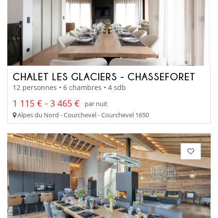
CHALET LES GLACIERS - CHASSEFORET
12 personnes • 6 chambres • 4 sdb
1 115 € - 3 465 €
par nuit
Alpes du Nord - Courchevel - Courchevel 1650