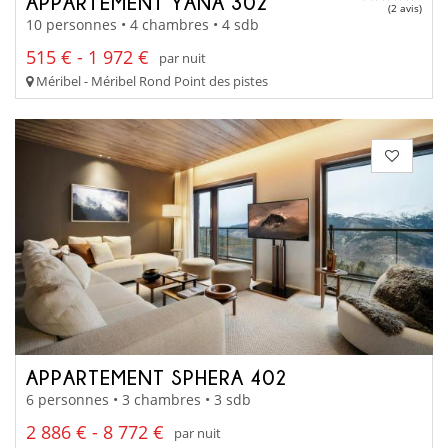
APPARTEMENT YANA 302
(2 avis)
10 personnes • 4 chambres • 4 sdb
515 € - 1 972 €
par nuit
Méribel - Méribel Rond Point des pistes
APPARTEMENT SPHERA 402
6 personnes • 3 chambres • 3 sdb
2 886 € - 8 772 €
par nuit