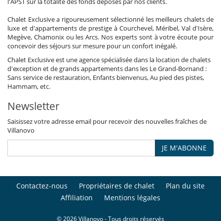
l'APST sur la totalité des fonds déposés par nos clients.
Chalet Exclusive a rigoureusement sélectionné les meilleurs chalets de
luxe et d'appartements de prestige à Courchevel, Méribel, Val d'Isère,
Megève, Chamonix ou les Arcs. Nos experts sont à votre écoute pour
concevoir des séjours sur mesure pour un confort inégalé.
Chalet Exclusive est une agence spécialisée dans la location de chalets
d'exception et de grands appartements dans les Le Grand-Bornand :
Sans service de restauration, Enfants bienvenus, Au pied des pistes,
Hammam, etc.
Newsletter
Saisissez votre adresse email pour recevoir des nouvelles fraîches de
Villanovo
JE M'ABONNE
Contactez-nous
Propriétaires de chalet
Plan du site
Affiliation
Mentions légales
© 2026 Villanovo - Tous droits réservés