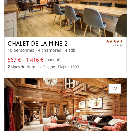
CHALET DE LA MINE 2
(1 avis)
10 personnes • 4 chambres • 4 sdb
567 € - 1 416 €
par nuit
Alpes du Nord - La Plagne - Plagne 1800