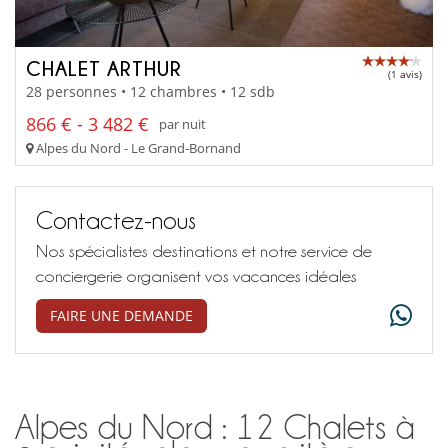
CHALET ARTHUR
(1 avis)
28 personnes • 12 chambres • 12 sdb
866 € - 3 482 €
par nuit
Alpes du Nord - Le Grand-Bornand
Contactez-nous
Nos spécialistes destinations et notre service de
conciergerie organisent vos vacances idéales
FAIRE UNE DEMANDE
Alpes du Nord : 12 Chalets à