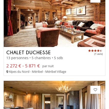
CHALET DUCHESSE
(1 avis)
13 personnes • 5 chambres • 5 sdb
2 272 € - 5 871 €
par nuit
Alpes du Nord - Méribel - Méribel Village