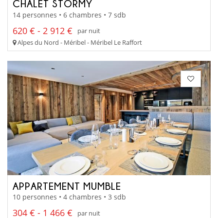
CHALET STORMY
14 personnes • 6 chambres • 7 sdb
620 € - 2 912 €
par nuit
Alpes du Nord - Méribel - Méribel Le Raffort
APPARTEMENT MUMBLE
10 personnes • 4 chambres • 3 sdb
304 € - 1 466 €
par nuit