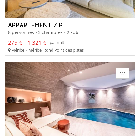
APPARTEMENT ZIP
8 personnes • 3 chambres • 2 sdb
279 € - 1 321 €
par nuit
Méribel - Méribel Rond Point des pistes