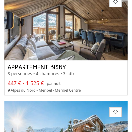
APPARTEMENT BISBY
8 personnes • 4 chambres • 3 sdb
447 € - 1 525 €
par nuit
Alpes du Nord - Méribel - Méribel Centre