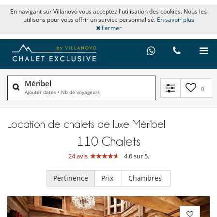
En navigant sur Villanovo vous acceptez l'utilisation des cookies. Nous les
utilisons pour vous offrir un service personnalisé.
En savoir plus
Fermer
Méribel
0
Ajouter dates
•
Nb de voyageurs
Location de chalets de luxe Méribel
110
Chalets
24 avis
4.6 sur 5.
Pertinence
Prix
Chambres