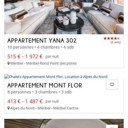
APPARTEMENT YANA 302
(2 avis)
10 personnes • 4 chambres • 4 sdb
515 € - 1 972 €
par nuit
Méribel - Méribel Rond Point des pistes
APPARTEMENT MONT FLOR
8 personnes • 3 chambres • 3 sdb
413 € - 1 487 €
par nuit
Alpes du Nord - Méribel - Méribel Centre