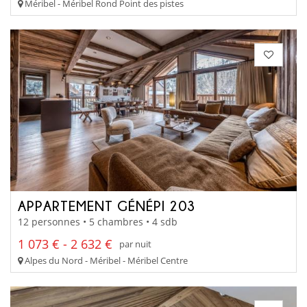
Méribel - Méribel Rond Point des pistes
APPARTEMENT GÉNÉPI 203
12 personnes • 5 chambres • 4 sdb
1 073 € - 2 632 €
par nuit
Alpes du Nord - Méribel - Méribel Centre