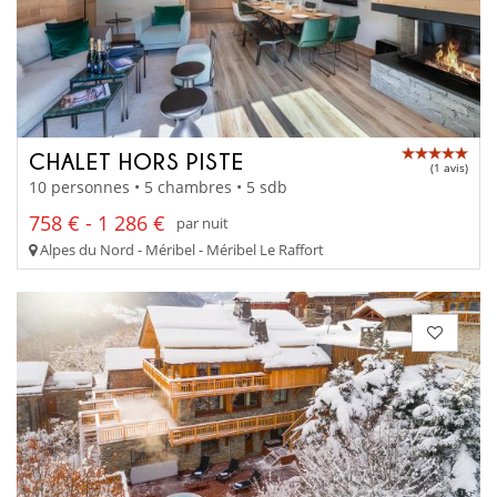
CHALET HORS PISTE
(1 avis)
10 personnes • 5 chambres • 5 sdb
758 € - 1 286 €
par nuit
Alpes du Nord - Méribel - Méribel Le Raffort