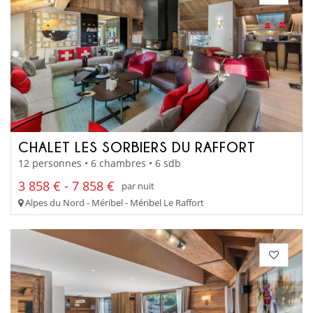
CHALET LES SORBIERS DU RAFFORT
12 personnes • 6 chambres • 6 sdb
3 858 € - 7 858 €
par nuit
Alpes du Nord - Méribel - Méribel Le Raffort