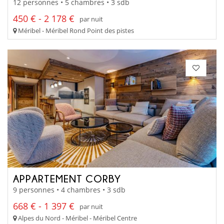
12 personnes • 5 chambres • 3 sdb
450 € - 2 178 €
par nuit
Méribel - Méribel Rond Point des pistes
APPARTEMENT CORBY
9 personnes • 4 chambres • 3 sdb
668 € - 1 397 €
par nuit
Alpes du Nord - Méribel - Méribel Centre