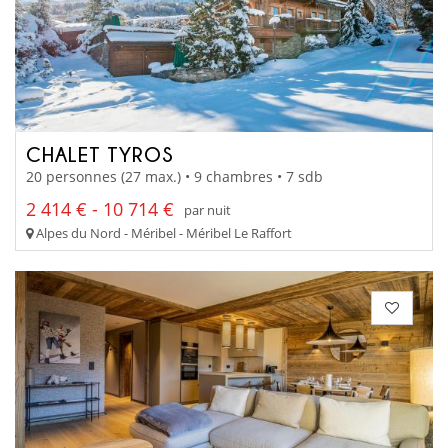
CHALET TYROS
20 personnes (27 max.) • 9 chambres • 7 sdb
2 414 € - 10 714 €
par nuit
Alpes du Nord - Méribel - Méribel Le Raffort