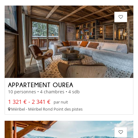
APPARTEMENT OUREA
10 personnes • 4 chambres • 4 sdb
1 321 € - 2 341 €
par nuit
Méribel - Méribel Rond Point des pistes