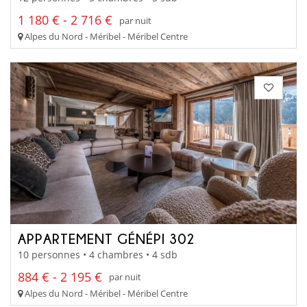
1 180 € - 2 716 €
par nuit
Alpes du Nord - Méribel - Méribel Centre
APPARTEMENT GÉNÉPI 302
10 personnes • 4 chambres • 4 sdb
884 € - 2 195 €
par nuit
Alpes du Nord - Méribel - Méribel Centre