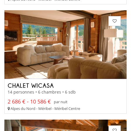
CHALET WICASA
14 personnes • 6 chambres • 6 sdb
2 686 € - 10 586 €
par nuit
Alpes du Nord - Méribel - Méribel Centre