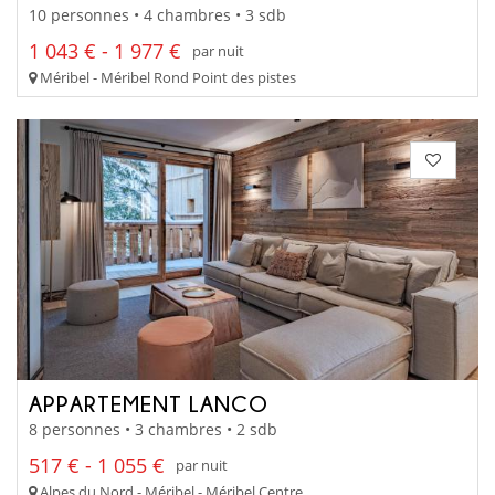
10 personnes • 4 chambres • 3 sdb
1 043 € - 1 977 €
par nuit
Méribel - Méribel Rond Point des pistes
APPARTEMENT LANCO
8 personnes • 3 chambres • 2 sdb
517 € - 1 055 €
par nuit
Alpes du Nord - Méribel - Méribel Centre