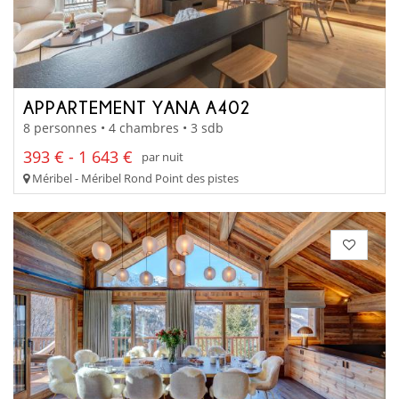
APPARTEMENT YANA A402
8 personnes • 4 chambres • 3 sdb
393 € - 1 643 €
par nuit
Méribel - Méribel Rond Point des pistes