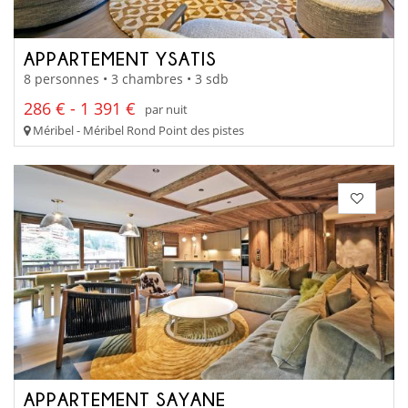
APPARTEMENT YSATIS
8 personnes • 3 chambres • 3 sdb
286 € - 1 391 €
par nuit
Méribel - Méribel Rond Point des pistes
APPARTEMENT SAYANE