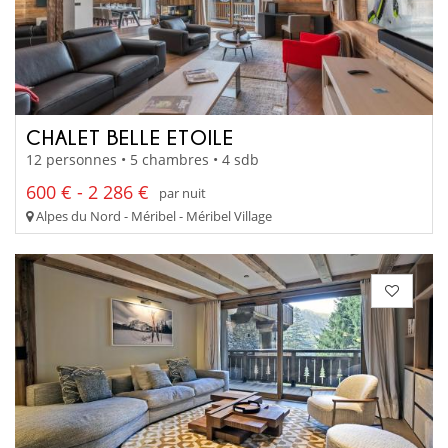
CHALET BELLE ETOILE
12 personnes • 5 chambres • 4 sdb
600 € - 2 286 €
par nuit
Alpes du Nord - Méribel - Méribel Village