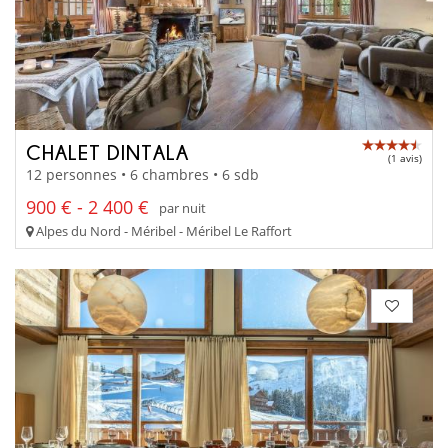
CHALET DINTALA
(1 avis)
12 personnes • 6 chambres • 6 sdb
900 € - 2 400 €
par nuit
Alpes du Nord - Méribel - Méribel Le Raffort