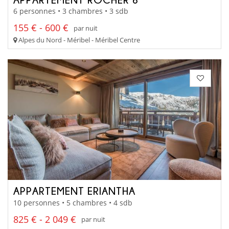
6 personnes • 3 chambres • 3 sdb
155 € - 600 €
par nuit
Alpes du Nord - Méribel - Méribel Centre
APPARTEMENT ERIANTHA
10 personnes • 5 chambres • 4 sdb
825 € - 2 049 €
par nuit