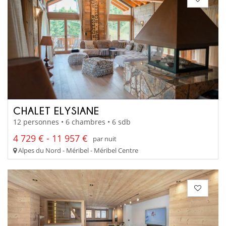
CHALET ELYSIANE
12 personnes • 6 chambres • 6 sdb
4 729 € - 11 957 €
par nuit
Alpes du Nord - Méribel - Méribel Centre