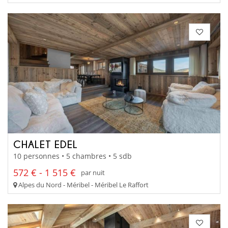
CHALET EDEL
10 personnes • 5 chambres • 5 sdb
572 € - 1 515 €
par nuit
Alpes du Nord - Méribel - Méribel Le Raffort