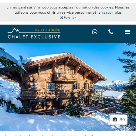
En navigant sur Villanovo vous acceptez l'utilisation des cookies. Nous les
utilisons pour vous offrir un service personnalisé.
En savoir plus
Fermer
30