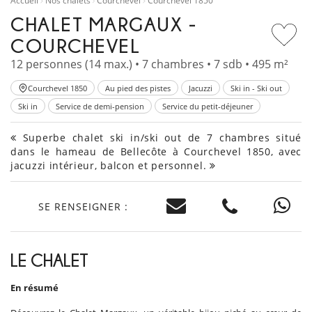
Accueil
Nos chalets
Courchevel
Courchevel 1850
CHALET MARGAUX -
COURCHEVEL
12 personnes (14 max.) • 7 chambres • 7 sdb • 495 m²
Courchevel 1850
Au pied des pistes
Jacuzzi
Ski in - Ski out
Ski in
Service de demi-pension
Service du petit-déjeuner
Superbe chalet ski in/ski out de 7 chambres situé
dans le hameau de Bellecôte à Courchevel 1850, avec
jacuzzi intérieur, balcon et personnel.
SE RENSEIGNER :
LE CHALET
En résumé