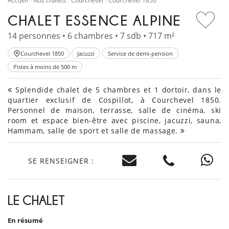
Accueil
Nos chalets
Courchevel
Courchevel 1850
CHALET ESSENCE ALPINE
14 personnes • 6 chambres • 7 sdb • 717 m²
Courchevel 1850
Jacuzzi
Service de demi-pension
Pistes à moins de 500 m
Splendide chalet de 5 chambres et 1 dortoir, dans le
quartier exclusif de Cospillot, à Courchevel 1850.
Personnel de maison, terrasse, salle de cinéma, ski
room et espace bien-être avec piscine, jacuzzi, sauna,
Hammam, salle de sport et salle de massage.
SE RENSEIGNER :
LE CHALET
En résumé