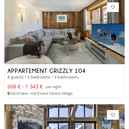
APPARTEMENT GRIZZLY 104
8 guests • 3 bedrooms • 3 bathrooms
608 € - 1 343 €
per night
Val d'Isère - Val d'Isere Centre Village