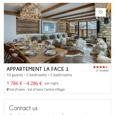
APPARTEMENT LA FACE 1
(1 review)
10 guests • 5 bedrooms • 5 bathrooms
1 786 € - 4 286 €
per night
Val d'Isère - Val d'Isere Centre Village
Contact us