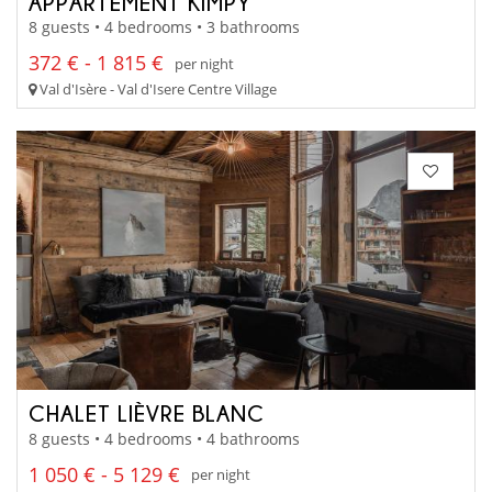
APPARTEMENT KIMPY
8 guests • 4 bedrooms • 3 bathrooms
372 € - 1 815 €
per night
Val d'Isère - Val d'Isere Centre Village
CHALET LIÈVRE BLANC
8 guests • 4 bedrooms • 4 bathrooms
1 050 € - 5 129 €
per night