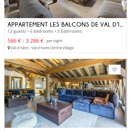
APPARTEMENT LES BALCONS DE VAL D’ISÈRE
12 guests • 6 bedrooms • 5 bathrooms
586 € - 3 286 €
per night
Val d'Isère - Val d'Isere Centre Village