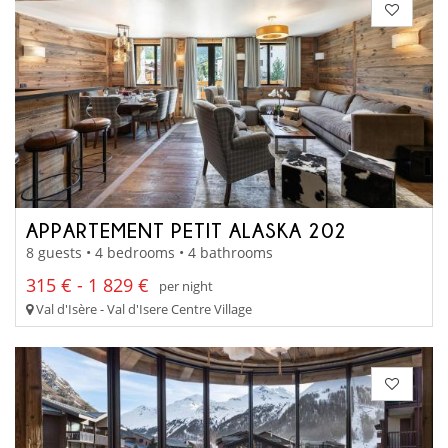
APPARTEMENT PETIT ALASKA 202
8 guests • 4 bedrooms • 4 bathrooms
315 € - 1 829 €
per night
Val d'Isère - Val d'Isere Centre Village