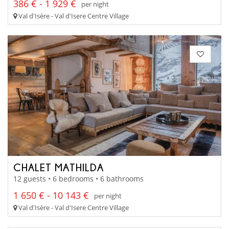
386 € - 1 929 €
per night
Val d'Isère - Val d'Isere Centre Village
CHALET MATHILDA
12 guests • 6 bedrooms • 6 bathrooms
1 650 € - 10 143 €
per night
Val d'Isère - Val d'Isere Centre Village