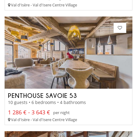
Val d'Isère - Val d'Isere Centre Village
PENTHOUSE SAVOIE 53
10 guests • 6 bedrooms • 4 bathrooms
1 286 € - 3 643 €
per night
Val d'Isère - Val d'Isere Centre Village