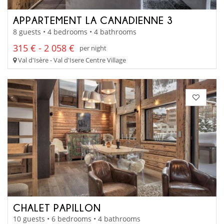
APPARTEMENT LA CANADIENNE 3
8 guests • 4 bedrooms • 4 bathrooms
315 € - 2 058 €
per night
Val d'Isère - Val d'Isere Centre Village
CHALET PAPILLON
10 guests • 6 bedrooms • 4 bathrooms