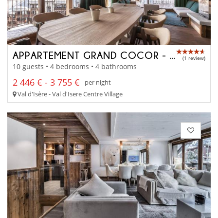
APPARTEMENT GRAND COCOR - A4042
(1 review)
10 guests • 4 bedrooms • 4 bathrooms
2 446 € - 3 755 €
per night
Val d'Isère - Val d'Isere Centre Village