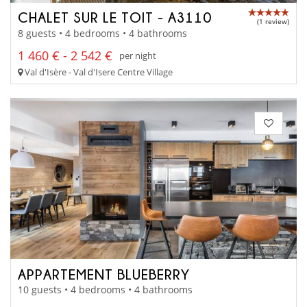
CHALET SUR LE TOIT - A3110
(1 review)
8 guests • 4 bedrooms • 4 bathrooms
1 460 € - 2 542 €
per night
Val d'Isère - Val d'Isere Centre Village
APPARTEMENT BLUEBERRY
10 guests • 4 bedrooms • 4 bathrooms