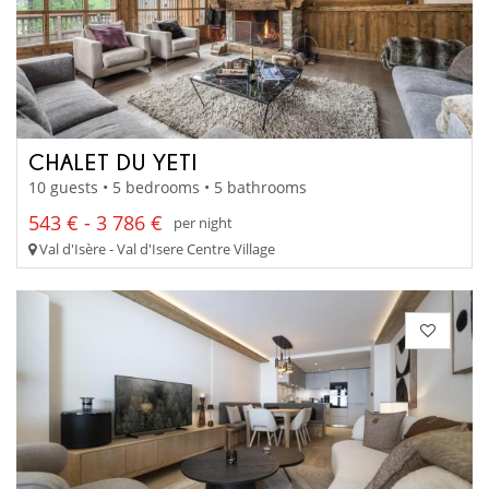
CHALET DU YETI
10 guests • 5 bedrooms • 5 bathrooms
543 € - 3 786 €
per night
Val d'Isère - Val d'Isere Centre Village