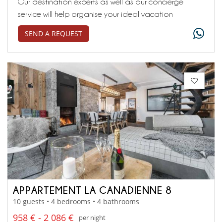
Our destination experts as well as our concierge
service will help organise your ideal vacation
SEND A REQUEST
APPARTEMENT LA CANADIENNE 8
10 guests • 4 bedrooms • 4 bathrooms
958 € - 2 086 €
per night