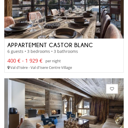
APPARTEMENT CASTOR BLANC
6 guests • 3 bedrooms • 3 bathrooms
400 € - 1 929 €
per night
Val d'Isère - Val d'Isere Centre Village