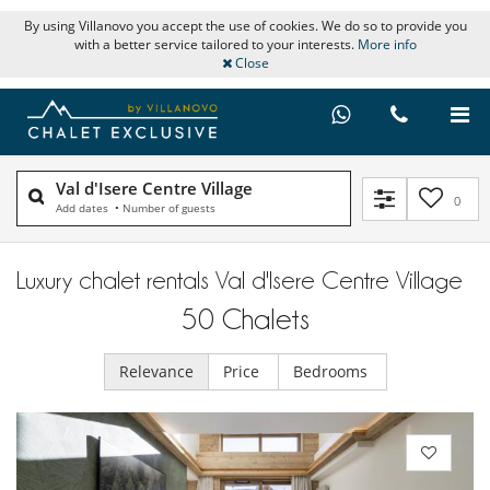
By using Villanovo you accept the use of cookies. We do so to provide you
with a better service tailored to your interests.
More info
Close
Val d'Isere Centre Village
0
Add dates
•
Number of guests
Luxury chalet rentals Val d'Isere Centre Village
50
Chalets
Relevance
Price
Bedrooms