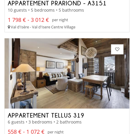
APPARTEMENT PRARIOND - A3151
10 guests • 5 bedrooms • 5 bathrooms
1 798 € - 3 012 €
per night
Val d'Isère - Val d'Isere Centre Village
APPARTEMENT TELLUS 319
6 guests • 3 bedrooms • 2 bathrooms
558 € - 1 072 €
per night