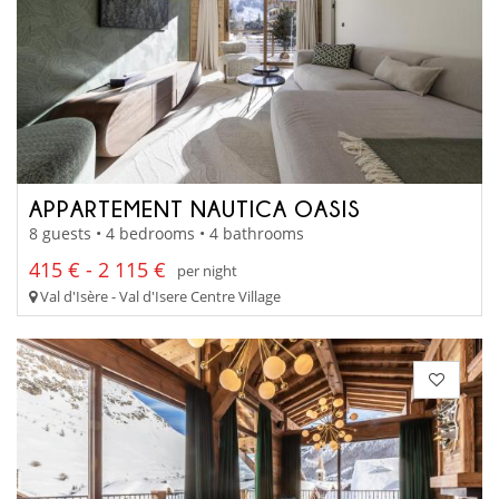
APPARTEMENT NAUTICA OASIS
8 guests • 4 bedrooms • 4 bathrooms
415 € - 2 115 €
per night
Val d'Isère - Val d'Isere Centre Village