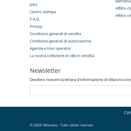
benvenu
Jobs
Affitto c
Centro stampa
Affitto 
F.A.Q.
Privacy
Condizioni generali di vendita
Condizioni generali di assicurazione
Agenzie e tour operator
La nostra collezione di ville in vendita
Newsletter
Desidero ricevere la lettera d'informazione di Villanovo (Inse
Con
© 2026 Villanovo - Tutti i diritti riservati