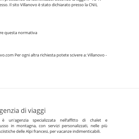
esso. Il sito Villanovo è stato dichiarato presso la CNIL
icare questa normativa
.com Per ogni altra richiesta potete scivere a: Villanovo -
genzia di viaggi
 è un'agenzia specializzata nell’affitto di chalet e
usso in montagna, con servizi personalizzati, nelle più
ciistiche delle Alpi francesi, per vacanze indimenticabili.