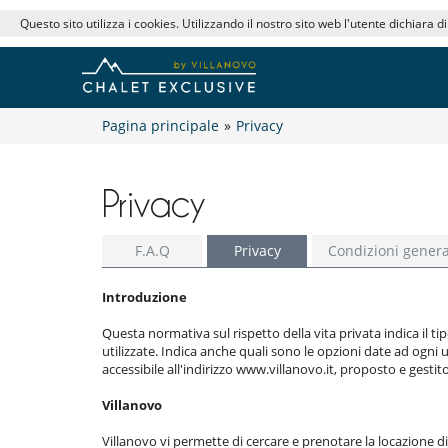
Questo sito utilizza i cookies. Utilizzando il nostro sito web l'utente dichiara d
Pagina principale
»
Privacy
Privacy
F.A.Q
Privacy
Condizioni genera
Introduzione
Questa normativa sul rispetto della vita privata indica il t
utilizzate. Indica anche quali sono le opzioni date ad ogni ut
accessibile all'indirizzo www.villanovo.it, proposto e gestito 
Villanovo
Villanovo vi permette di cercare e prenotare la locazione di 