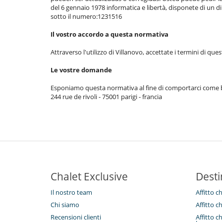
del 6 gennaio 1978 informatica e libertà, disponete di un diri
sotto il numero:1231516
Il vostro accordo a questa normativa
Attraverso l'utilizzo di Villanovo, accettate i termini di que
Le vostre domande
Esponiamo questa normativa al fine di comportarci come buo
244 rue de rivoli - 75001 parigi - francia
Chalet Exclusive
Desti
Il nostro team
Affitto c
Chi siamo
Affitto c
Recensioni clienti
Affitto c