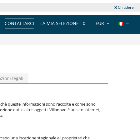
Chiudere
CONTATTARCI
LA MIA SELEZIONE -
0
EUR
zioni legali
, perchè queste informazioni sono raccolte e come sono
zione dati e altri soggetti. Villanovo è un sito internet,
o.
ercano una locazione stagionale e i proprietari che