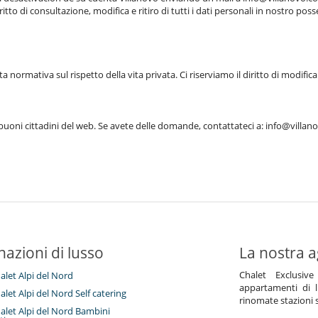
tto di consultazione, modifica e ritiro di tutti i dati personali in nostro poss
sta normativa sul rispetto della vita privata. Ci riserviamo il diritto di modif
ni cittadini del web. Se avete delle domande, contattateci a: info@villanovo
nazioni di lusso
La nostra a
Chalet Exclusive
halet Alpi del Nord
appartamenti di l
halet Alpi del Nord Self catering
rinomate stazioni s
halet Alpi del Nord Bambini