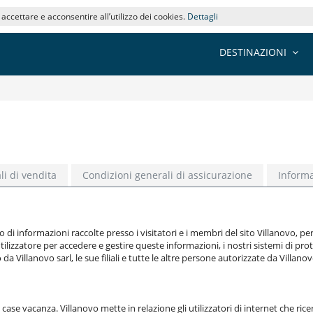
i accettare e acconsentire all’utilizzo dei cookies.
Dettagli
DESTINAZIONI
li di vendita
Condizioni generali di assicurazione
Informa
ipo di informazioni raccolte presso i visitatori e i membri del sito Villanovo
ilizzatore per accedere e gestire queste informazioni, i nostri sistemi di prote
da Villanovo sarl, le sue filiali e tutte le altre persone autorizzate da Villanov
case vacanza. Villanovo mette in relazione gli utilizzatori di internet che ric