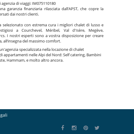
i agenzia di viaggi: IM075110180
una garanzia finanziaria rilasciata dall’APST, che copre la
rsati dai nostri clienti.
a selezionato con estrema cura i migliori chalet di lusso e
stigiosi a Courchevel, Méribel, Val d'Isère, Megève,
s. I nostri esperti sono a vostra disposizione per creare
a, all’insegna del massimo comfort.
un'agenzia specializzata nella locazione di chalet
i appartamenti nelle Alpi del Nord: Self catering, Bambini
iste, Hammam, e molto altro ancora.
gali