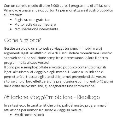
Con un carrello medio di oltre 5.000 euro, il programma di affiliazione
Villanovo è una grande opportunità per monetizzare il vostro pubblico
su Internet:
Registrazione gratuita;
Molto facile da configurare;
remunerazione interessante.
Come funziona?
Gestite un blog o un sito web su viaggi, turismo, immobili o altri
argomenti legati all'affitto di ville di lusso? Volete monetizzare il vostro
sito web con una soluzione semplice e interessante? Allora il nostro
programma fa al caso vostro!
Il principio è semplice: offrite al vostro pubblico contenuti originali
legati al turismo, ai viaggi e/o agli immobili. Grazie a un link che ci
permetterà di tracciare gli utenti di Internet provenienti dal vostro
sito, se uno di loro effettuerà una prenotazione con noi entro 45 giorni
dalla visita del vostro sito, guadagnerete una commissione!
Affiliazione viaggi/immobiliare - Riepilogo
In sintesi, ecco le caratteristiche principali del nostro programma di
affiliazione per immobili di lusso e viaggi su misura:
5% di commissioni;