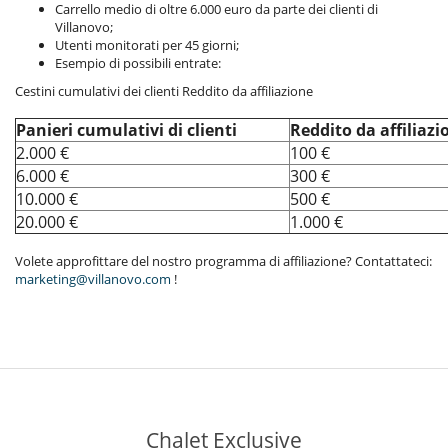
Carrello medio di oltre 6.000 euro da parte dei clienti di
Villanovo;
Utenti monitorati per 45 giorni;
Esempio di possibili entrate:
Cestini cumulativi dei clienti Reddito da affiliazione
Panieri cumulativi di clienti
Reddito da affiliazi
2.000 €
100 €
6.000 €
300 €
10.000 €
500 €
20.000 €
1.000 €
Volete approfittare del nostro programma di affiliazione? Contattateci:
marketing@villanovo.com
!
Chalet Exclusive