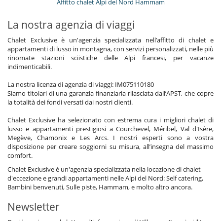
Affitto chalet Alpi del Nord Hammam
La nostra agenzia di viaggi
Chalet Exclusive è un'agenzia specializzata nell’affitto di chalet e
appartamenti di lusso in montagna, con servizi personalizzati, nelle più
rinomate stazioni sciistiche delle Alpi francesi, per vacanze
indimenticabili.
La nostra licenza di agenzia di viaggi: IM075110180
Siamo titolari di una garanzia finanziaria rilasciata dall’APST, che copre
la totalità dei fondi versati dai nostri clienti.
Chalet Exclusive ha selezionato con estrema cura i migliori chalet di
lusso e appartamenti prestigiosi a Courchevel, Méribel, Val d'Isère,
Megève, Chamonix e Les Arcs. I nostri esperti sono a vostra
disposizione per creare soggiorni su misura, all’insegna del massimo
comfort.
Chalet Exclusive è un'agenzia specializzata nella locazione di chalet
d'eccezione e grandi appartamenti nelle Alpi del Nord: Self catering,
Bambini benvenuti, Sulle piste, Hammam, e molto altro ancora.
Newsletter