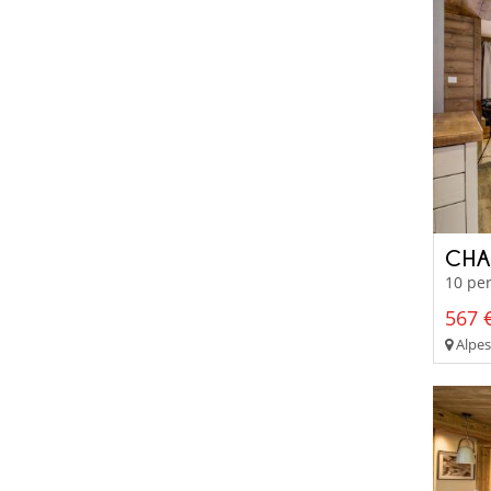
CHA
10 per
567 €
Alpes 