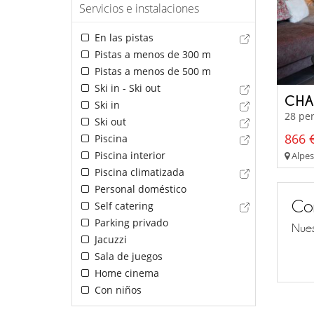
Servicios e instalaciones
En las pistas
Pistas a menos de 300 m
Pistas a menos de 500 m
Ski in - Ski out
CHA
Ski in
28 per
Ski out
866 €
Piscina
Piscina interior
Alpes
Piscina climatizada
Personal doméstico
Co
Self catering
Parking privado
Nues
Jacuzzi
Sala de juegos
Home cinema
Con niños