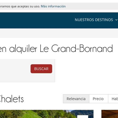
deramos que aceptas su uso.
Más información
NUESTROS DESTINOS
 en alquiler​ Le Grand-Bornand
BUSCAR
halets
Relevancia
Precio
Hab