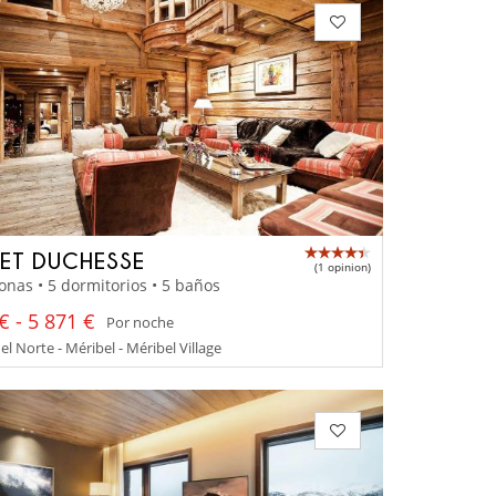
ET DUCHESSE
(1 opinion)
onas • 5 dormitorios • 5 baños
€ - 5 871 €
Por noche
el Norte - Méribel - Méribel Village