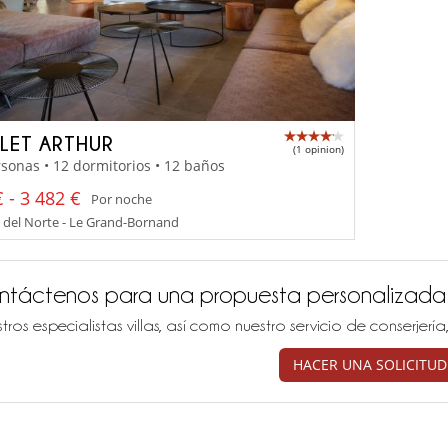
LET ARTHUR
(1 opinion)
sonas • 12 dormitorios • 12 baños
 - 3 482 €
Por noche
 del Norte - Le Grand-Bornand
ntáctenos para una propuesta personalizada
tros especialistas villas, así como nuestro servicio de conserjer
HACER UNA SOLICITUD