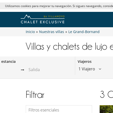
Utilizamos cookies para mejorar tu navegación. Si sigues navegando, consi
Inicio
»
Nuestras villas
»
Le Grand-Bornand
Villas y chalets de lujo
a estancia
Viajeros
1 Viajero
Filtrar
3
C
Filtros esenciales