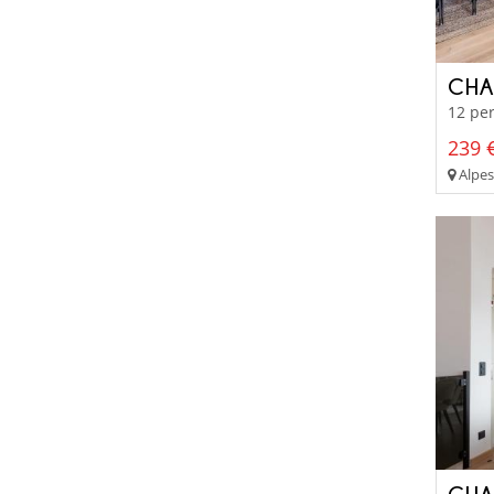
CHA
12 per
239 €
Alpes 
CHA