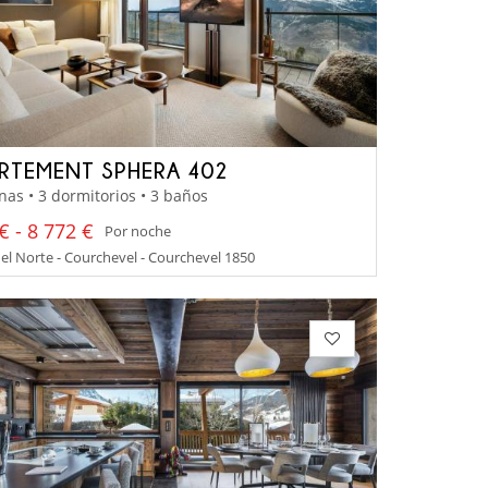
RTEMENT SPHERA 402
nas • 3 dormitorios • 3 baños
€ - 8 772 €
Por noche
el Norte - Courchevel - Courchevel 1850