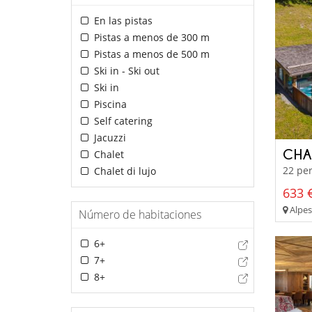
En las pistas
Pistas a menos de 300 m
Pistas a menos de 500 m
Ski in - Ski out
Ski in
Piscina
Self catering
Jacuzzi
CHA
Chalet
22 per
Chalet di lujo
633 €
Alpes
Número de habitaciones
6+
7+
8+