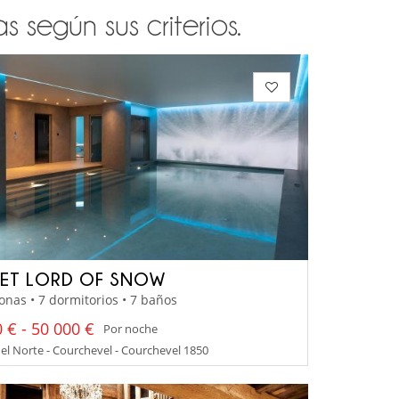
 según sus criterios.
ET LORD OF SNOW
onas • 7 dormitorios • 7 baños
 € - 50 000 €
Por noche
el Norte - Courchevel - Courchevel 1850