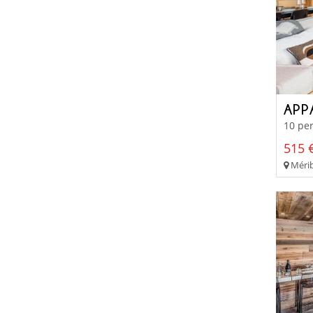
APP
10 per
515 €
Mérib