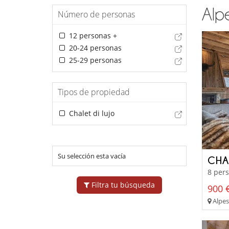
Alpe
Número de personas
12 personas +
20-24 personas
25-29 personas
Tipos de propiedad
Chalet di lujo
Su selección esta vacía
CHA
8 pers
Filtra tu búsqueda
900 €
Alpes