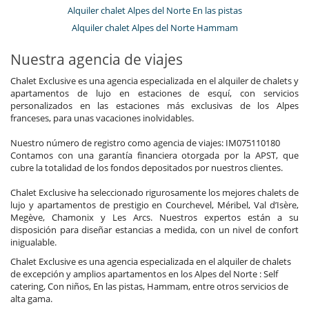
Alquiler chalet Alpes del Norte En las pistas
Alquiler chalet Alpes del Norte Hammam
Nuestra agencia de viajes
Chalet Exclusive es una agencia especializada en el alquiler de chalets y
apartamentos de lujo en estaciones de esquí, con servicios
personalizados en las estaciones más exclusivas de los Alpes
franceses, para unas vacaciones inolvidables.
Nuestro número de registro como agencia de viajes: IM075110180
Contamos con una garantía financiera otorgada por la APST, que
cubre la totalidad de los fondos depositados por nuestros clientes.
Chalet Exclusive ha seleccionado rigurosamente los mejores chalets de
lujo y apartamentos de prestigio en Courchevel, Méribel, Val d’Isère,
Megève, Chamonix y Les Arcs. Nuestros expertos están a su
disposición para diseñar estancias a medida, con un nivel de confort
inigualable.
Chalet Exclusive es una agencia especializada en el alquiler de chalets
de excepción y amplios apartamentos en los Alpes del Norte : Self
catering, Con niños, En las pistas, Hammam, entre otros servicios de
alta gama.