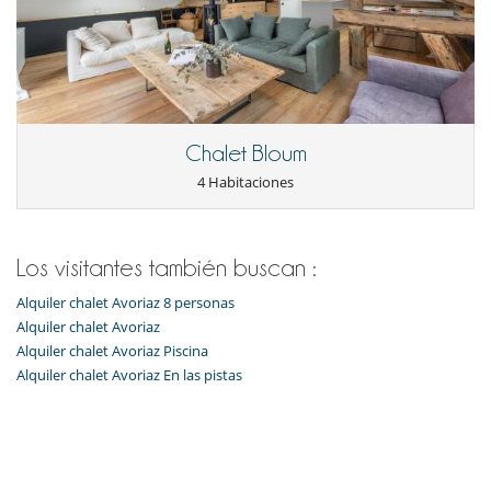
Chalet Bloum
4 Habitaciones
Los visitantes también buscan :
Alquiler chalet Avoriaz 8 personas
Alquiler chalet Avoriaz
Alquiler chalet Avoriaz Piscina
Alquiler chalet Avoriaz En las pistas